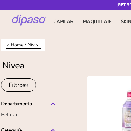
¡RETIR
CAPILAR
MAQUILLAJE
SKI
Nivea
Nivea
Filtros
Departamento
Belleza
Categoría