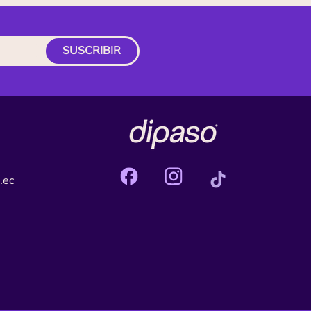
SUSCRIBIR
.ec