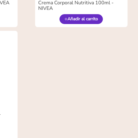
NIVEA
Crema Corporal Nutritiva 100ml -
NIVEA
Añadir al carrito
-