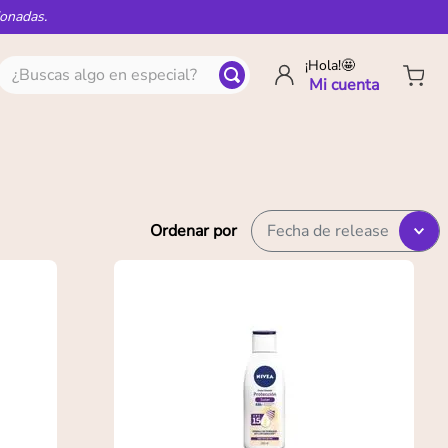
ionadas.
¿Buscas algo en especial?
¡Hola!🤩
Ordenar por
Fecha de release