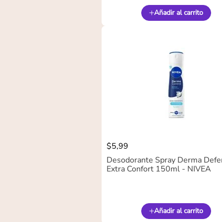
Añadir al carrito
$
5
,
99
Desodorante Spray Derma Defe
Extra Confort 150ml - NIVEA
Añadir al carrito