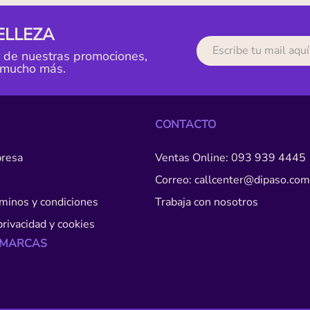
ELLEZA
r de nuestras promociones,
 mucho más.
CONTACTO
resa
Ventas Online: 093 939 4445
Correo: callcenter@dipaso.com
érminos y condiciones
Trabaja con nosotros
privacidad y cookies
 MARCAS