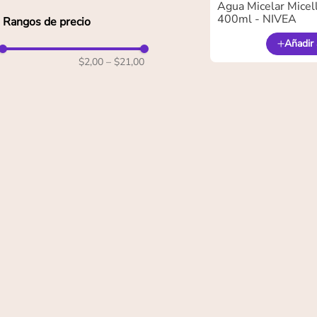
Agua Micelar Micel
400ml - NIVEA
Rangos de precio
Añadir 
$2,00
–
$21,00