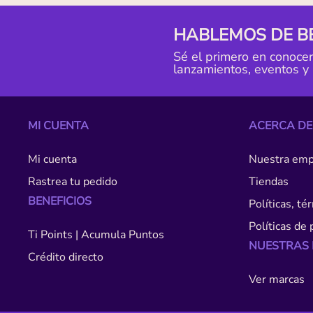
HABLEMOS DE B
Sé el primero en conoce
lanzamientos, eventos y
MI CUENTA
ACERCA DE
Mi cuenta
Nuestra emp
Rastrea tu pedido
Tiendas
BENEFICIOS
Políticas, t
Políticas de 
Ti Points | Acumula Puntos
NUESTRAS
Crédito directo
Ver marcas