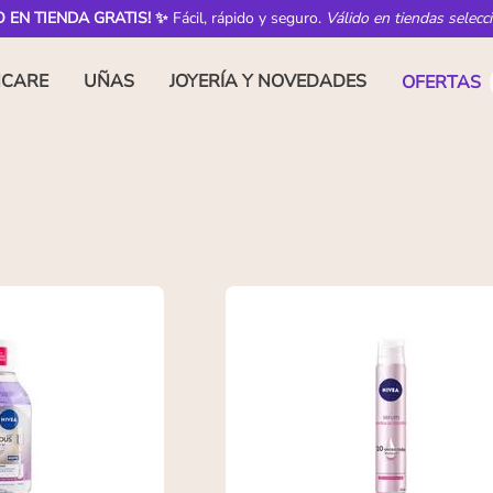
O EN TIENDA GRATIS! ✨
Fácil, rápido y seguro.
Válido en tiendas selecc
NCARE
UÑAS
JOYERÍA Y NOVEDADES
OFERTAS