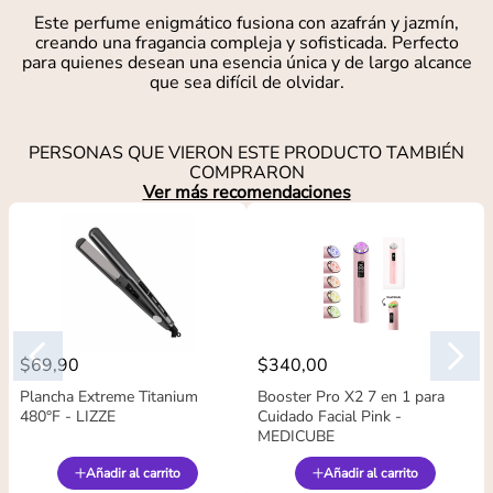
Este perfume enigmático fusiona con azafrán y jazmín,
creando una fragancia compleja y sofisticada. Perfecto
para quienes desean una esencia única y de largo alcance
que sea difícil de olvidar.
PERSONAS QUE VIERON ESTE PRODUCTO TAMBIÉN
COMPRARON
Ver más recomendaciones
$
69
,
90
$
340
,
00
Plancha Extreme Titanium
Booster Pro X2 7 en 1 para
480°F - LIZZE
Cuidado Facial Pink -
MEDICUBE
Añadir al carrito
Añadir al carrito