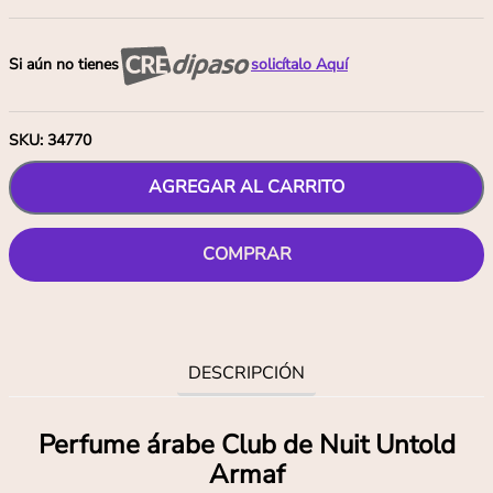
Si aún no tienes
solicítalo Aquí
SKU
:
34770
AGREGAR AL CARRITO
COMPRAR
DESCRIPCIÓN
Perfume árabe Club de Nuit Untold
Armaf