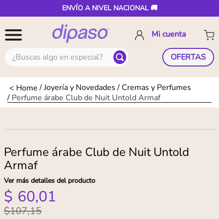
ENVÍO A NIVEL NACIONAL 🚚
¿Buscas algo en especial?
OFERTAS
Joyería y Novedades
Cremas y Perfumes
Perfume árabe Club de Nuit Untold Armaf
Perfume árabe Club de Nuit Untold
Armaf
Ver más detalles del producto
$
60
,
01
$
107
,
15