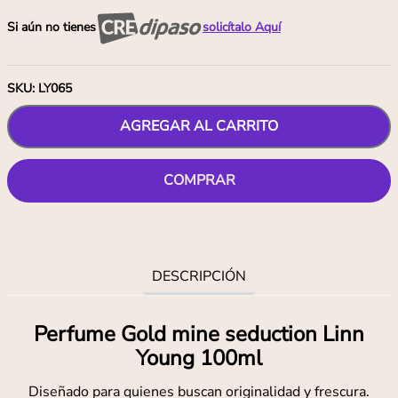
Si aún no tienes
solicítalo Aquí
SKU
:
LY065
AGREGAR AL CARRITO
COMPRAR
DESCRIPCIÓN
Perfume Gold mine seduction Linn
Young 100ml
Diseñado para quienes buscan originalidad y frescura.