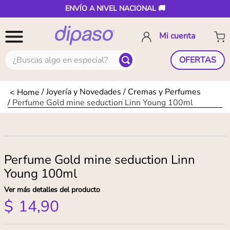
ENVÍO A NIVEL NACIONAL 🚚
¿Buscas algo en especial?
OFERTAS
Joyería y Novedades
Cremas y Perfumes
Perfume Gold mine seduction Linn Young 100ml
Perfume Gold mine seduction Linn
Young 100ml
Ver más detalles del producto
$
14
,
90