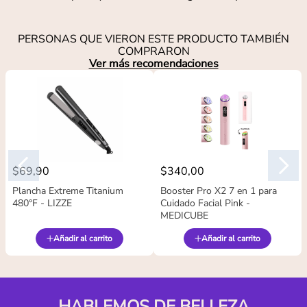
PERSONAS QUE VIERON ESTE PRODUCTO TAMBIÉN
COMPRARON
Ver más recomendaciones
$
69
,
90
$
340
,
00
Plancha Extreme Titanium
Booster Pro X2 7 en 1 para
480°F - LIZZE
Cuidado Facial Pink -
MEDICUBE
Añadir al carrito
Añadir al carrito
HABLEMOS DE BELLEZA