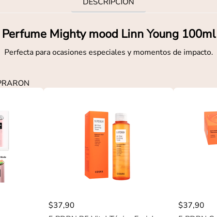
DESCRIPCIÓN
Perfume Mighty mood Linn Young 100ml
Perfecta para ocasiones especiales y momentos de impacto.
MPRARON
$
37
,
90
$
37
,
90