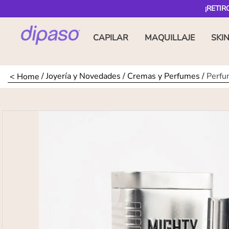
¡RETIR
CAPILAR
MAQUILLAJE
SKI
Joyería y Novedades
Cremas y Perfumes
Perfu