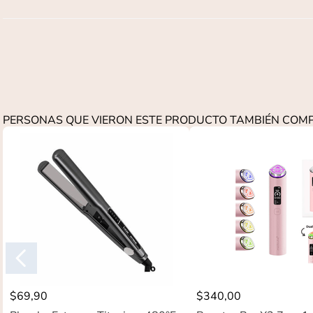
PERSONAS QUE VIERON ESTE PRODUCTO TAMBIÉN CO
$
69
,
90
$
340
,
00