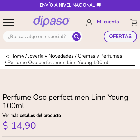
ENVÍO A NIVEL NACIONAL 🚚
¿Buscas algo en especial?
OFERTAS
Joyería y Novedades
Cremas y Perfumes
Perfume Oso perfect men Linn Young 100ml
Perfume Oso perfect men Linn Young
100ml
Ver más detalles del producto
$
14
,
90