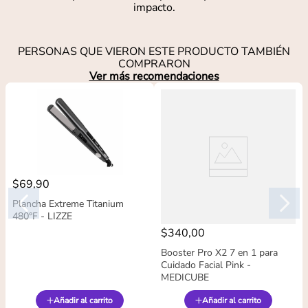
impacto.
PERSONAS QUE VIERON ESTE PRODUCTO TAMBIÉN
COMPRARON
Ver más recomendaciones
$
69
,
90
Plancha Extreme Titanium
480°F - LIZZE
$
340
,
00
Booster Pro X2 7 en 1 para
Cuidado Facial Pink -
MEDICUBE
Añadir al carrito
Añadir al carrito