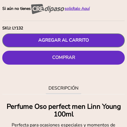
Si aún no tienes
solicítalo Aquí
SKU
:
LY132
AGREGAR AL CARRITO
COMPRAR
DESCRIPCIÓN
Perfume Oso perfect men Linn Young
100ml
Perfecta para ocasiones especiales y momentos de