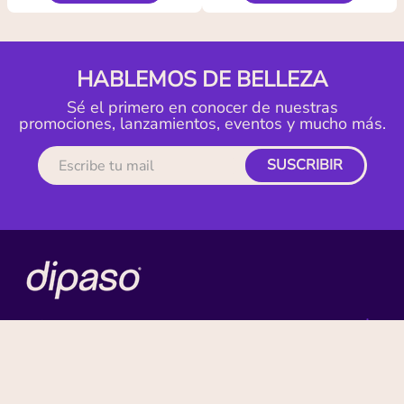
HABLEMOS DE BELLEZA
Sé el primero en conocer de nuestras
promociones, lanzamientos, eventos y mucho más.
SUSCRIBIR
MI CUENTA
ACERCA DE