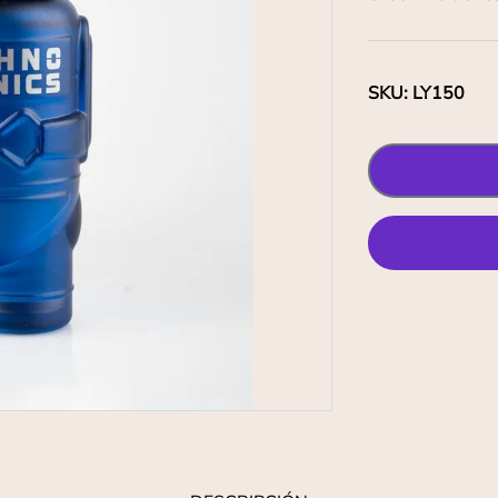
SKU
:
LY150