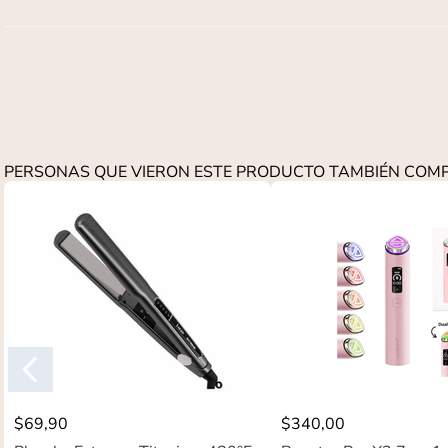
PERSONAS QUE VIERON ESTE PRODUCTO TAMBIÉN CO
$
69
,
90
$
340
,
00