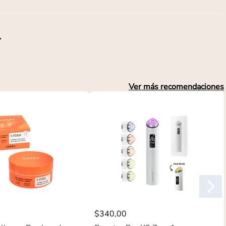
l
Ver más recomendaciones
$
340
,
00