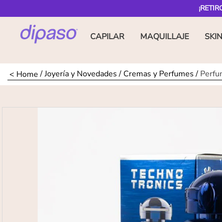
¡RETIR
CAPILAR
MAQUILLAJE
SKI
Joyería y Novedades
Cremas y Perfumes
Perfu