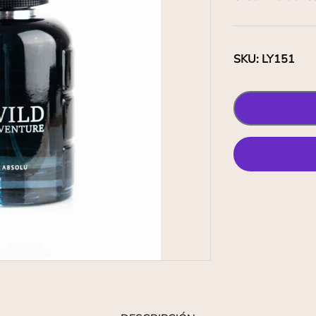
SKU
:
LY151