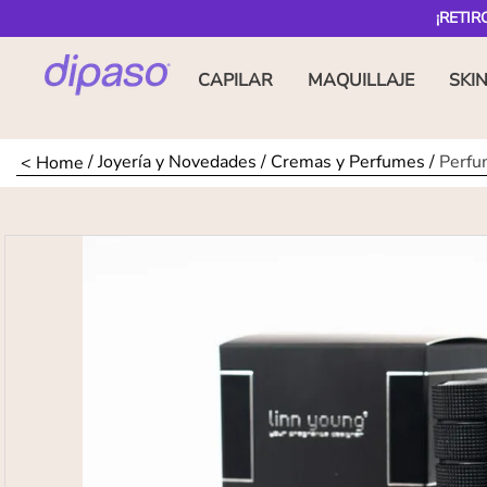
¡RETIR
CAPILAR
MAQUILLAJE
SKI
Joyería y Novedades
Cremas y Perfumes
Perfu