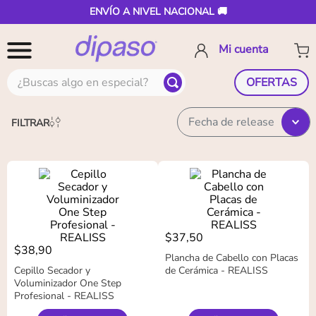
ENVÍO A NIVEL NACIONAL 🚚
¿Buscas algo en especial?
OFERTAS
Fecha de release
FILTRAR
$
37
,
50
$
38
,
90
Plancha de Cabello con Placas
Cepillo Secador y
de Cerámica - REALISS
Voluminizador One Step
Profesional - REALISS