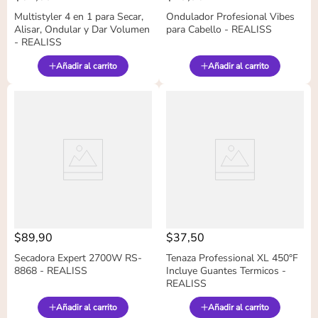
Multistyler 4 en 1 para Secar,
Ondulador Profesional Vibes
Alisar, Ondular y Dar Volumen
para Cabello - REALISS
- REALISS
Añadir al carrito
Añadir al carrito
$
89
,
90
$
37
,
50
Secadora Expert 2700W RS-
Tenaza Professional XL 450°F
8868 - REALISS
Incluye Guantes Termicos -
REALISS
Añadir al carrito
Añadir al carrito