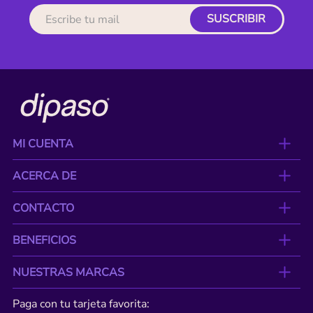
SUSCRIBIR
MI CUENTA
ACERCA DE
CONTACTO
BENEFICIOS
NUESTRAS MARCAS
Paga con tu tarjeta favorita: