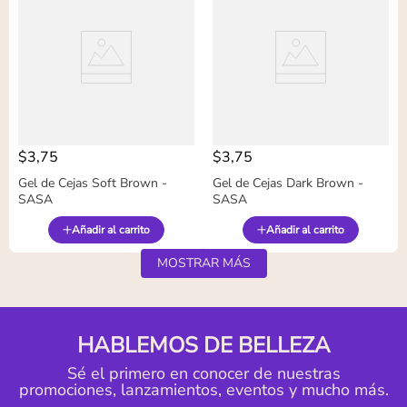
$
3
,
75
$
3
,
75
Gel de Cejas Soft Brown -
Gel de Cejas Dark Brown -
SASA
SASA
Añadir al carrito
Añadir al carrito
MOSTRAR MÁS
HABLEMOS DE BELLEZA
Sé el primero en conocer de nuestras
promociones, lanzamientos, eventos y mucho más.