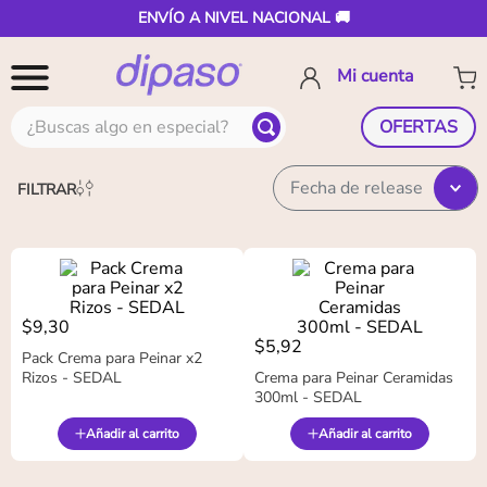
ENVÍO A NIVEL NACIONAL 🚚
¿Buscas algo en especial?
OFERTAS
Fecha de release
FILTRAR
$
9
,
30
$
5
,
92
Pack Crema para Peinar x2
Rizos - SEDAL
Crema para Peinar Ceramidas
300ml - SEDAL
Añadir al carrito
Añadir al carrito