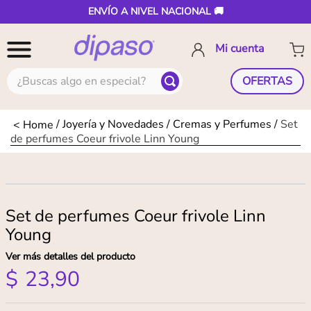
ENVÍO A NIVEL NACIONAL 🚚
¿Buscas algo en especial?
OFERTAS
Joyería y Novedades
Cremas y Perfumes
Set
de perfumes Coeur frivole Linn Young
Set de perfumes Coeur frivole Linn
Young
Ver más detalles del producto
$
23
,
90