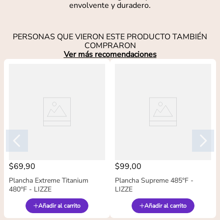
envolvente y duradero.
PERSONAS QUE VIERON ESTE PRODUCTO TAMBIÉN
COMPRARON
Ver más recomendaciones
$
69
,
90
$
99
,
00
Plancha Extreme Titanium
Plancha Supreme 485°F -
480°F - LIZZE
LIZZE
Añadir al carrito
Añadir al carrito