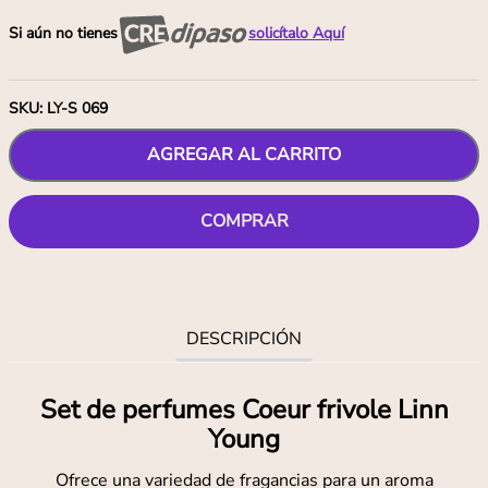
Si aún no tienes
solicítalo Aquí
SKU
:
LY-S 069
AGREGAR AL CARRITO
COMPRAR
DESCRIPCIÓN
Set de perfumes Coeur frivole Linn
Young
Ofrece una variedad de fragancias para un aroma