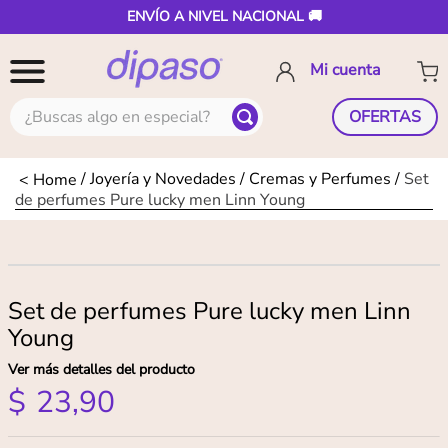
ENVÍO A NIVEL NACIONAL 🚚
¿Buscas algo en especial?
OFERTAS
Joyería y Novedades
Cremas y Perfumes
Set
de perfumes Pure lucky men Linn Young
Set de perfumes Pure lucky men Linn
Young
Ver más detalles del producto
$
23
,
90