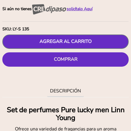
Si aún no tienes
solicítalo Aquí
SKU
:
LY-S 135
AGREGAR AL CARRITO
COMPRAR
DESCRIPCIÓN
Set de perfumes Pure lucky men Linn
Young
Ofrece una variedad de fragancias para un aroma