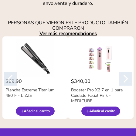
envolvente y duradero.
PERSONAS QUE VIERON ESTE PRODUCTO TAMBIÉN
COMPRARON
Ver más recomendaciones
$
69
,
90
$
340
,
00
Plancha Extreme Titanium
Booster Pro X2 7 en 1 para
480°F - LIZZE
Cuidado Facial Pink -
MEDICUBE
Añadir al carrito
Añadir al carrito