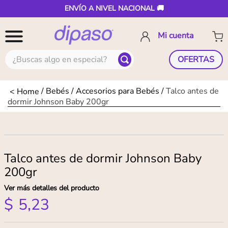
ENVÍO A NIVEL NACIONAL 🚚
¿Buscas algo en especial?
OFERTAS
Bebés
Accesorios para Bebés
Talco antes de
dormir Johnson Baby 200gr
Talco antes de dormir Johnson Baby
200gr
Ver más detalles del producto
$
5
,
23