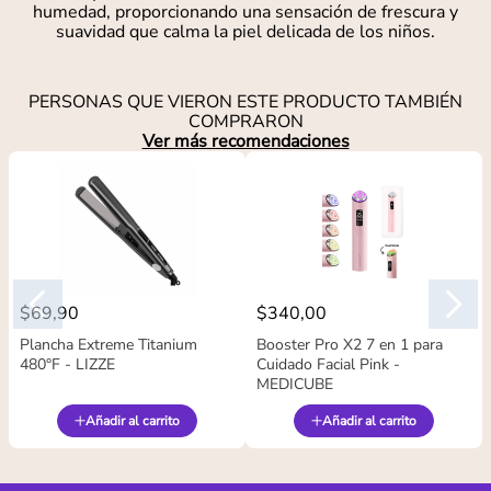
humedad, proporcionando una sensación de frescura y
suavidad que calma la piel delicada de los niños.
PERSONAS QUE VIERON ESTE PRODUCTO TAMBIÉN
COMPRARON
Ver más recomendaciones
$
69
,
90
$
340
,
00
Plancha Extreme Titanium
Booster Pro X2 7 en 1 para
480°F - LIZZE
Cuidado Facial Pink -
MEDICUBE
Añadir al carrito
Añadir al carrito