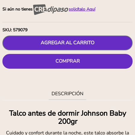
Si aún no tienes
solicítalo Aquí
SKU
:
579079
AGREGAR AL CARRITO
COMPRAR
DESCRIPCIÓN
Talco antes de dormir Johnson Baby
200gr
Cuidado y confort durante la noche, este talco absorbe la