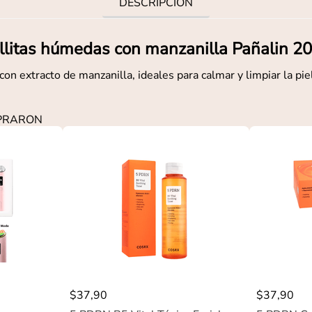
DESCRIPCIÓN
llitas húmedas con manzanilla Pañalin 2
 con extracto de manzanilla, ideales para calmar y limpiar la pie
MPRARON
$
37
,
90
$
37
,
90