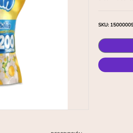
SKU
:
1500000