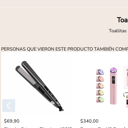
Toa
Toallitas
PERSONAS QUE VIERON ESTE PRODUCTO TAMBIÉN CO
$
69
,
90
$
340
,
00