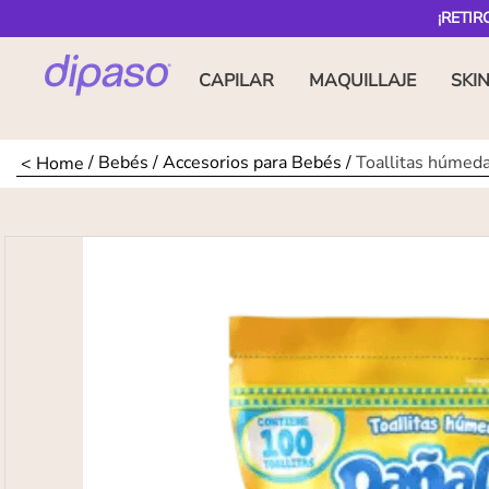
¡RETIR
CAPILAR
MAQUILLAJE
SKI
Bebés
Accesorios para Bebés
Toallitas húmeda