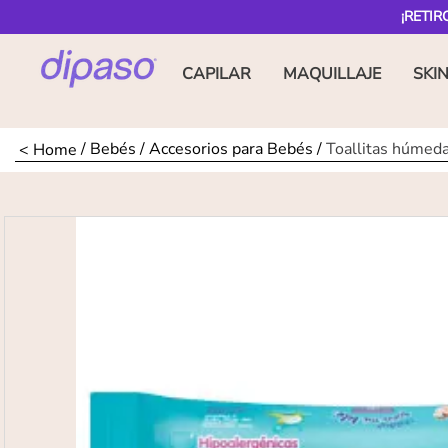
¡RETIR
CAPILAR
MAQUILLAJE
SKI
Bebés
Accesorios para Bebés
Toallitas húmed