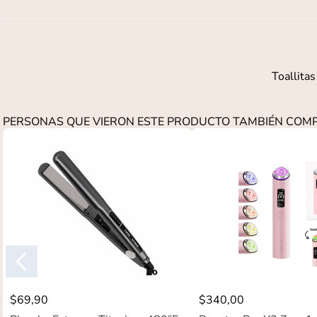
Toallitas
PERSONAS QUE VIERON ESTE PRODUCTO TAMBIÉN CO
$
69
,
90
$
340
,
00