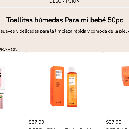
DESCRIPCIÓN
Toallitas húmedas Para mi bebé 50pc
 suaves y delicadas para la limpieza rápida y cómoda de la piel
MPRARON
$
37
,
90
$
37
,
90