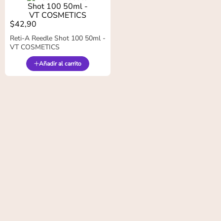
$
42
,
90
Reti-A Reedle Shot 100 50ml -
VT COSMETICS
Añadir al carrito