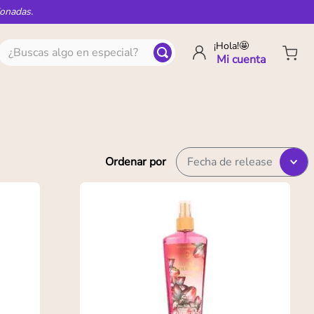
ionadas.
¿Buscas algo en especial?
¡Hola!🤩
Ordenar por
Fecha de release