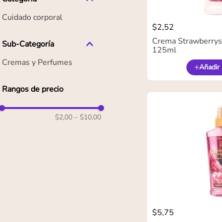
Cuidado corporal
$
2
,
52
Crema Strawberrys
Sub-Categoría
125ml
Cremas y Perfumes
Añadir 
Rangos de precio
$2,00
–
$10,00
$
5
,
75