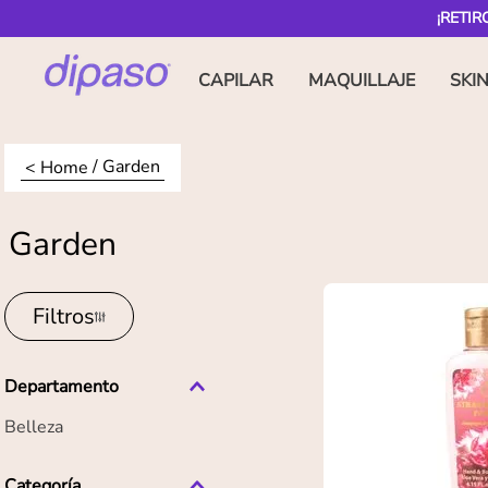
¡RETIR
CAPILAR
MAQUILLAJE
SKI
Garden
Garden
Filtros
Departamento
Belleza
Categoría