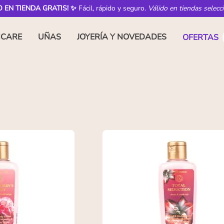
O EN TIENDA GRATIS! ✨
Fácil, rápido y seguro.
Válido en tiendas selecc
NCARE
UÑAS
JOYERÍA Y NOVEDADES
OFERTAS