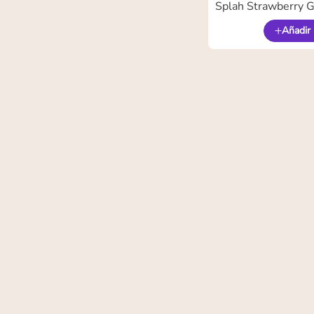
Splah Strawberry 
Añadir 