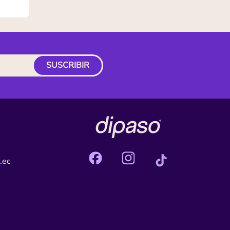
SUSCRIBIR
.ec