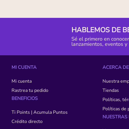
HABLEMOS DE B
Sé el primero en conoce
lanzamientos, eventos y
MI CUENTA
ACERCA DE
Mi cuenta
Nuestra emp
Rastrea tu pedido
Tiendas
BENEFICIOS
Políticas, t
Políticas de 
Ti Points | Acumula Puntos
NUESTRAS
Crédito directo