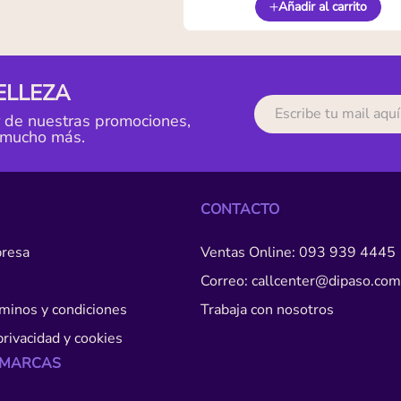
Añadir al carrito
ELLEZA
r de nuestras promociones,
 mucho más.
CONTACTO
resa
Ventas Online: 093 939 4445
Correo: callcenter@dipaso.com
érminos y condiciones
Trabaja con nosotros
privacidad y cookies
 MARCAS