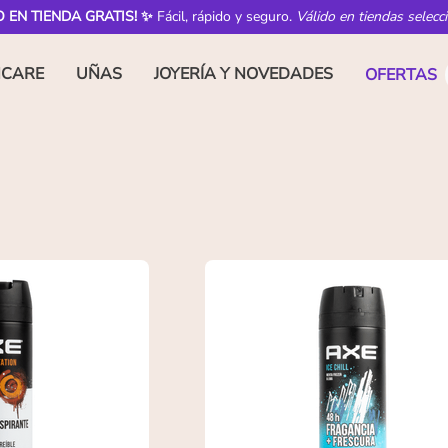
O EN TIENDA GRATIS! ✨
Fácil, rápido y seguro.
Válido en tiendas selecc
NCARE
UÑAS
JOYERÍA Y NOVEDADES
OFERTAS