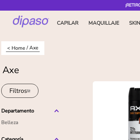
¡RETIR
CAPILAR
MAQUILLAJE
SKI
Axe
Axe
Filtros
Departamento
Belleza
Categoría