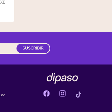
AXE
SUSCRIBIR
.ec