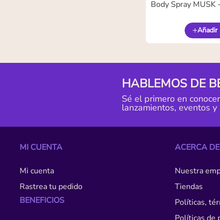
Body Spray MUSK 
Añadir 
HABLEMOS DE B
Sé el primero en conoce
lanzamientos, eventos y
MI CUENTA
ACERCA DE
Mi cuenta
Nuestra emp
Rastrea tu pedido
Tiendas
BENEFICIOS
Políticas, t
Políticas de 