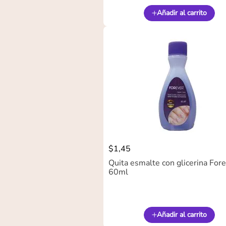
Añadir al carrito
$
1
,
45
Quita esmalte con glicerina For
60ml
Añadir al carrito