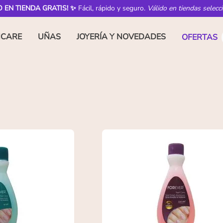
O EN TIENDA GRATIS! ✨
Fácil, rápido y seguro.
Válido en tiendas selecc
NCARE
UÑAS
JOYERÍA Y NOVEDADES
OFERTAS