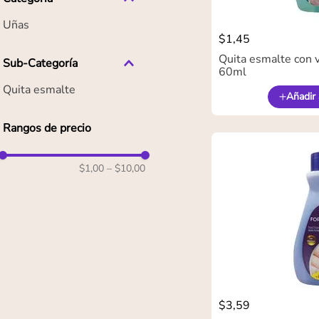
Uñas
$
1
,
45
Quita esmalte con 
Sub-Categoría
60ml
Quita esmalte
Añadir 
Rangos de precio
$1,00
–
$10,00
$
3
,
59