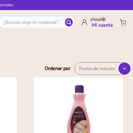
ionadas.
¿Buscas algo en especial?
¡Hola!🤩
Ordenar por
Fecha de release