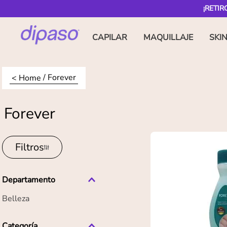
¡RETIR
CAPILAR
MAQUILLAJE
SKI
Forever
Forever
Filtros
Departamento
Belleza
Categoría