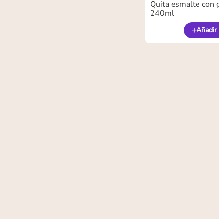
Quita esmalte con g
240ml
Añadir 